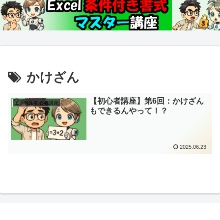
かけざん
【初心者講座】第6回：かけざん
エクセル初心者講座
もできるんやって！？
2025.06.23