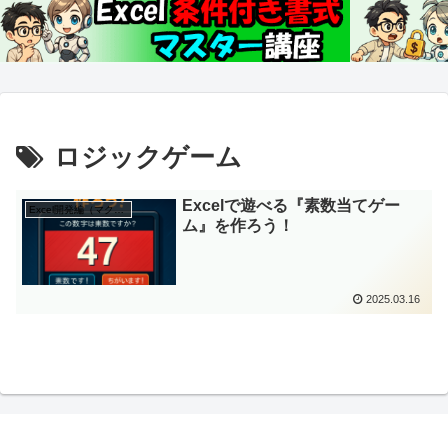
ロジックゲーム
Excelで遊べる『素数当てゲー
Excel開発編（マクロ使用）
ム』を作ろう！
2025.03.16