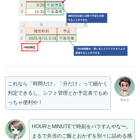
これなら「時間だけ」「分だけ」って細かく
判定できるし、シフト管理とか予定表でもめ
タスク
っちゃ便利や！
HOURとMINUTEで時刻をバラすんやな〜。
まるで弁当のご飯とおかずを別々に詰める感