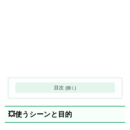
目次
💥使うシーンと目的