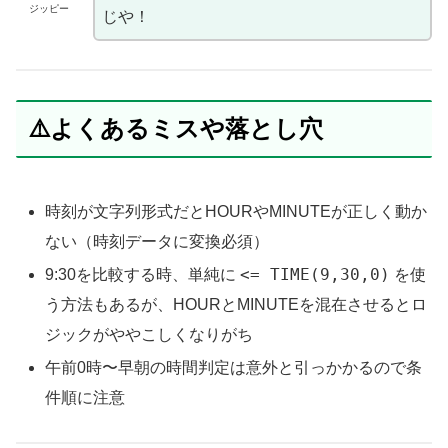
ジッピー
じや！
⚠️よくあるミスや落とし穴
時刻が文字列形式だとHOURやMINUTEが正しく動か
ない（時刻データに変換必須）
<= TIME(9,30,0)
9:30を比較する時、単純に
を使
う方法もあるが、HOURとMINUTEを混在させるとロ
ジックがややこしくなりがち
午前0時〜早朝の時間判定は意外と引っかかるので条
件順に注意