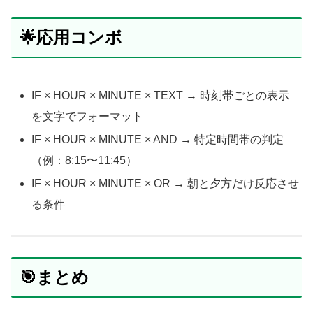
🌟応用コンボ
IF × HOUR × MINUTE × TEXT → 時刻帯ごとの表示
を文字でフォーマット
IF × HOUR × MINUTE × AND → 特定時間帯の判定
（例：8:15〜11:45）
IF × HOUR × MINUTE × OR → 朝と夕方だけ反応させ
る条件
🎯まとめ