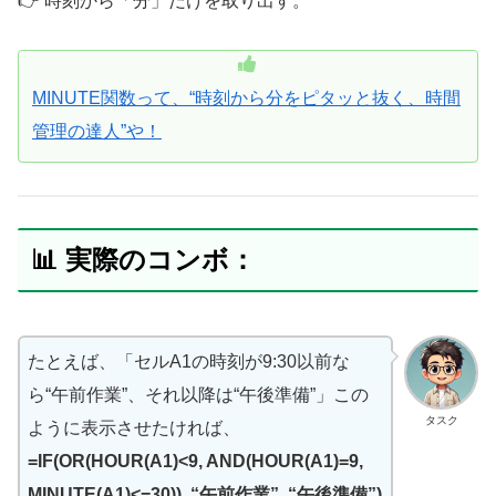
👉 時刻から「分」だけを取り出す。
MINUTE関数って、“時刻から分をピタッと抜く、時間
管理の達人”や！
📊 実際のコンボ：
たとえば、「セルA1の時刻が9:30以前な
ら“午前作業”、それ以降は“午後準備”」この
タスク
ように表示させたければ、
=IF(OR(HOUR(A1)<9, AND(HOUR(A1)=9,
MINUTE(A1)<=30)), “午前作業”, “午後準備”)