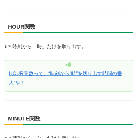
HOUR関数
👉 時刻から「時」だけを取り出す。
HOUR関数って、“時刻から“時”を切り出す時間の番
人”や！
MINUTE関数