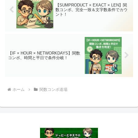
【SUMPRODUCT × EXACT × LEN】関
数コンボ、完全一致＆文字数条件でカウ
ント！
【IF × HOUR × NETWORKDAYS】関数
コンボ、時間と平日で条件分岐！
ホーム
関数コンボ道場