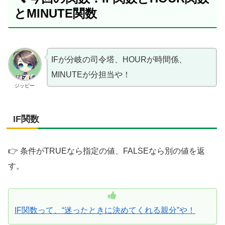
とMINUTE関数
IFが分岐の司令塔、HOURが時間係、
MINUTEが分担当や！
ジッピー
IF関数
👉 条件がTRUEなら指定の値、FALSEなら別の値を返
す。
IF関数って、“迷ったときに決めてくれる親分”や！