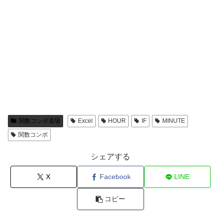
関数コンボ道場
Excel
HOUR
IF
MINUTE
関数コンボ
シェアする
X
Facebook
LINE
コピー