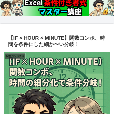
【IF × HOUR × MINUTE】関数コンボ、時
間を条件にした細か〜い分岐！
関数コンボ道場