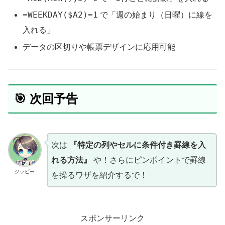
=WEEKDAY($A2)=1
で「週の始まり（日曜）に線を
入れる」
データの区切りや帳票デザインに応用可能
🎯 次回予告
次は
『特定の列やセルに条件付き罫線を入
れる方法』
や！さらにピンポイントで罫線
ジッピー
を操るワザを紹介するで！
スポンサーリンク