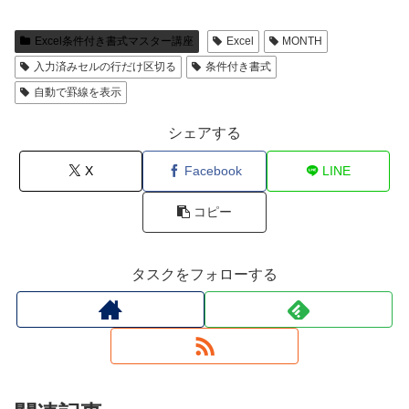
Excel条件付き書式マスター講座
Excel
MONTH
入力済みセルの行だけ区切る
条件付き書式
自動で罫線を表示
シェアする
X
Facebook
LINE
コピー
タスクをフォローする