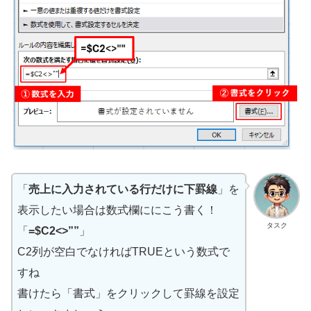
「
売上に入力されている行だけに下罫線
」を
表示したい場合は数式欄ににこう書く！
タスク
「
=$C2<>””
」
C2列が空白でなければTRUEという数式で
すね
書けたら「書式」をクリックして罫線を設定