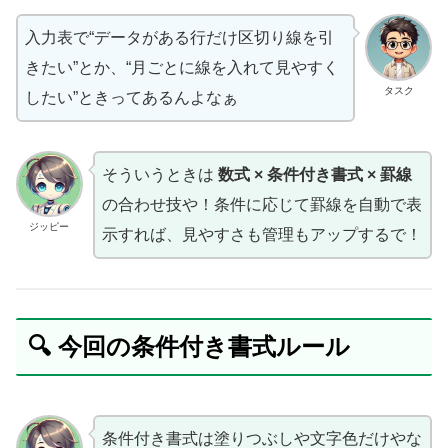
入力表で“データがある行だけ区切り線を引
きたい”とか、“月ごとに線を入れて見やすく
タスク
したい”ときってあるんよなぁ
そういうときは
数式 × 条件付き書式 × 罫線
の合わせ技や！条件に応じて罫線を自動で表
ジッピー
示すれば、見やすさも管理もアップするで！
🔍 今回の条件付き書式ルール
条件付き書式は塗りつぶしや文字色だけやな