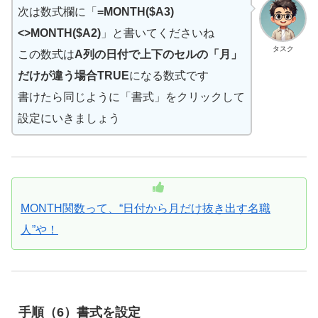
次は数式欄に「
=MONTH($A3)
<>MONTH($A2)
」と書いてくださいね
タスク
この数式は
A列の日付で上下のセルの「月」
だけが違う場合TRUE
になる数式です
書けたら同じように「書式」をクリックして
設定にいきましょう
MONTH関数って、“日付から月だけ抜き出す名職
人”や！
手順（6）書式を設定