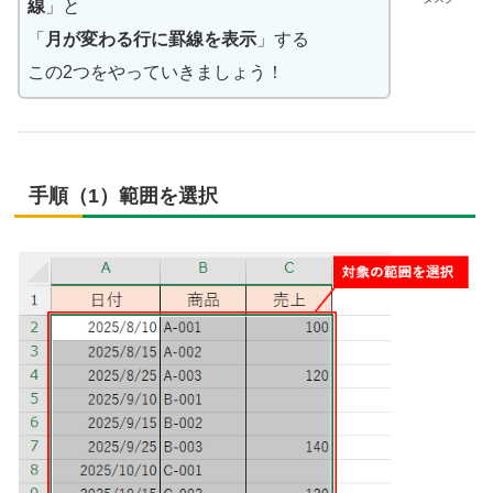
線
」と
「
月が変わる行に罫線を表示
」する
この2つをやっていきましょう！
手順（1）範囲を選択