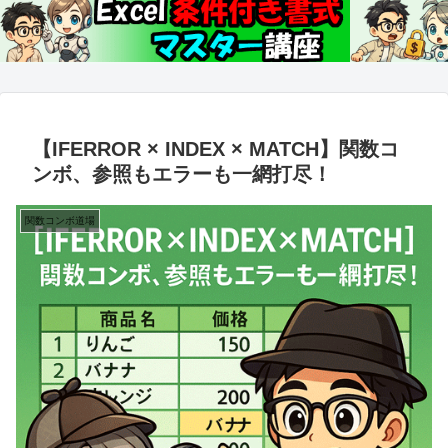
【IFERROR × INDEX × MATCH】関数コ
ンボ、参照もエラーも一網打尽！
関数コンボ道場