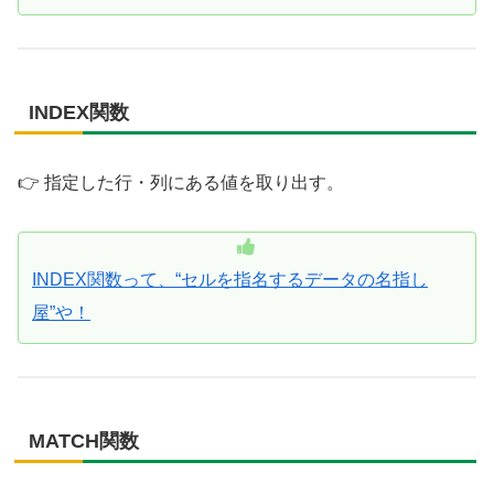
INDEX関数
👉 指定した行・列にある値を取り出す。
INDEX関数って、“セルを指名するデータの名指し
屋”や！
MATCH関数