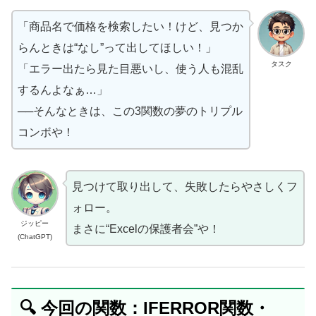
「商品名で価格を検索したい！けど、見つか
らんときは“なし”って出してほしい！」
タスク
「エラー出たら見た目悪いし、使う人も混乱
するんよなぁ…」
──そんなときは、この3関数の夢のトリプル
コンボや！
見つけて取り出して、失敗したらやさしくフ
ォロー。
ジッピー
まさに“Excelの保護者会”や！
(ChatGPT)
🔍 今回の関数：IFERROR関数・