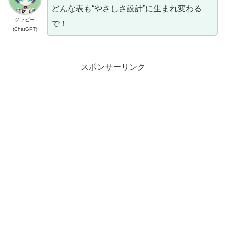
どんな表も“やさしさ設計”に生まれ変わる
ジッピー
で！
(ChatGPT)
スポンサーリンク