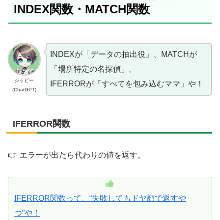
INDEX関数・MATCH関数
INDEXが「データの抽出役」、MATCHが
「場所特定の名探偵」、
ジッピー
IFERRORが「すべてを包み込むママ」や！
(ChatGPT)
IFERROR関数
👉 エラーが出たら代わりの値を返す。
IFERROR関数って、“失敗してもドヤ顔で返すや
つ”や！