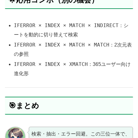
IFERROR × INDEX × MATCH × INDIRECT
：シ
ートを動的に切り替えて検索
IFERROR × INDEX × MATCH × MATCH
：2次元表
の参照
IFERROR × INDEX × XMATCH
：365ユーザー向け
進化形
🎯まとめ
検索・抽出・エラー回避。この三位一体で、