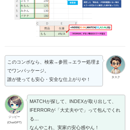
このコンボなら、検索→参照→エラー処理ま
でワンパッケージ。
タスク
誰が使っても安心・安全な仕上がりや！
MATCHが探して、INDEXが取り出して、
IFERRORが「大丈夫やで」って包んでくれ
ジッピー
る…
(ChatGPT)
なんやこれ、実家の安心感やん！