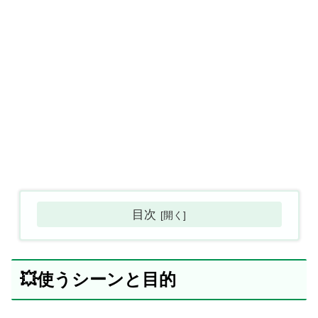
目次
💥使うシーンと目的