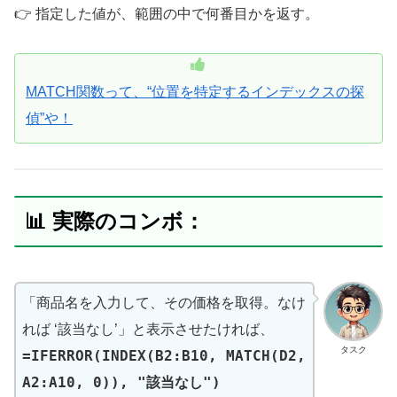
👉 指定した値が、範囲の中で何番目かを返す。
MATCH関数って、“位置を特定するインデックスの探
偵”や！
📊 実際のコンボ：
「商品名を入力して、その価格を取得。なけ
れば ‘該当なし’」と表示させたければ、
タスク
=IFERROR(INDEX(B2:B10, MATCH(D2,
A2:A10, 0)), "該当なし")