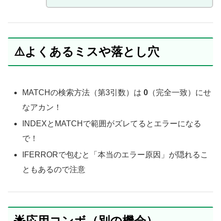
⚠️よくあるミスや落とし穴
MATCHの検索方法（第3引数）は
0
（完全一致）にせ
なアカン！
INDEXとMATCHで範囲がズレてるとエラーになる
で！
IFERRORで包むと「本当のエラー原因」が隠れるこ
ともあるので注意
🌟応用コンボ（別の機会）