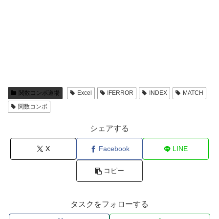
関数コンボ道場
Excel
IFERROR
INDEX
MATCH
関数コンボ
シェアする
X
Facebook
LINE
コピー
タスクをフォローする