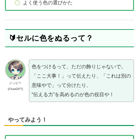
よく使う色の選びかた
🔰セルに色をぬるって？
色をつけるって、ただの飾りじゃないで。
「ここ大事！」って伝えたり、「これは別の
ジッピー
意味やで」って分けたり、
(ChatGPT)
“伝える力”を高めるのが色の役目や！
やってみよう！