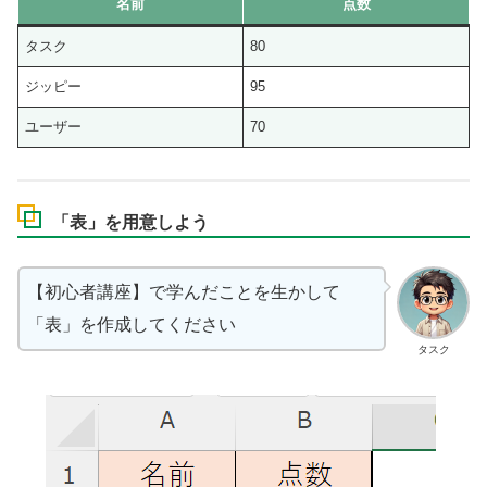
名前
点数
タスク
80
ジッピー
95
ユーザー
70
「表」を用意しよう
【初心者講座】で学んだことを生かして
「表」を作成してください
タスク