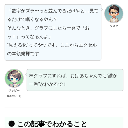
「数字がズラ〜っと並んでるだけやと…見て
るだけで眠くなるやん？
タスク
そんなとき、グラフにしたら一発で『お
っ！』ってなるんよ」
“見える化”ってやつです、ここからエクセル
の本領発揮です
棒グラフにすれば、おばあちゃんでも“誰が
一番”かわかるで！
ジッピー
(ChatGPT)
🟢 この記事でわかること