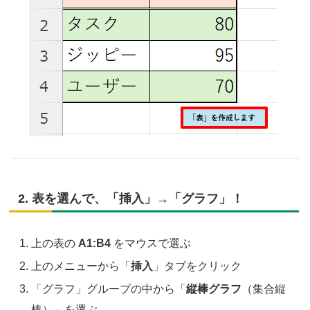
2. 表を選んで、「挿入」→「グラフ」！
上の表の
A1:B4
をマウスで選ぶ
上のメニューから「
挿入
」タブをクリック
「グラフ」グループの中から「
縦棒グラフ
（集合縦
棒）」を選ぶ