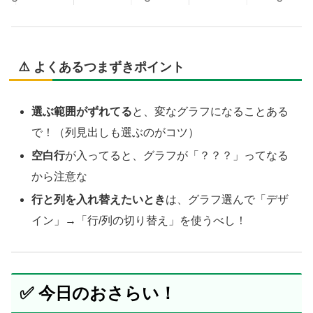
⚠️ よくあるつまずきポイント
選ぶ範囲がずれてる
と、変なグラフになることある
で！（列見出しも選ぶのがコツ）
空白行
が入ってると、グラフが「？？？」ってなる
から注意な
行と列を入れ替えたいとき
は、グラフ選んで「デザ
イン」→「行/列の切り替え」を使うべし！
✅ 今日のおさらい！