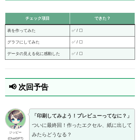
チェック項目
できた？
表を作ってみた
✅ / ☐
グラフにしてみた
✅ / ☐
データの見える化に感動した
✅ / ☐
📢 次回予告
「印刷してみよう！プレビューってなに？」
ついに最終回！作ったエクセル、紙に出して
ジッピー
みたらどうなる？
(ChatGPT)