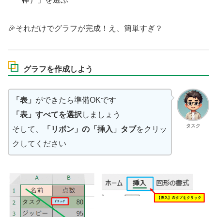
🎉それだけでグラフが完成！え、簡単すぎ？
グラフを作成しよう
「表」
ができたら準備OKです
「表」すべてを選択
しましょう
タスク
そして、
「リボン」の「挿入」タブ
をクリッ
クしてください