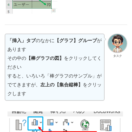
「挿入」タブ
のなかに
【グラフ】グループ
が
あります
タスク
その中の
【棒グラフの図】
をクリックしてく
ださい
すると、いろいろ「棒グラフのサンプル」が
でてきますが、
左上の【集合縦棒】
をクリッ
クします