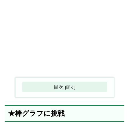
目次
★棒グラフに挑戦