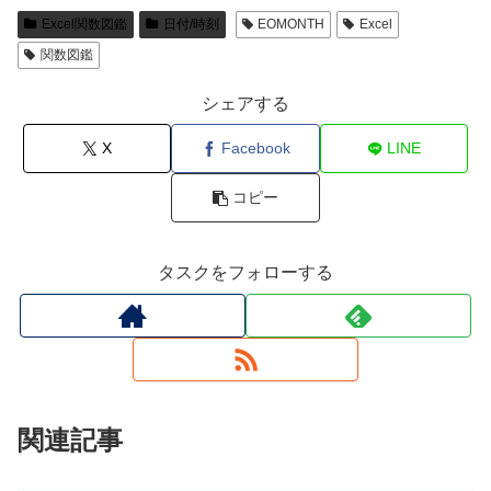
Excel関数図鑑
日付/時刻
EOMONTH
Excel
関数図鑑
シェアする
X
Facebook
LINE
コピー
タスクをフォローする
関連記事