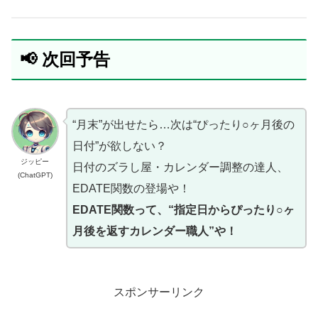
📢 次回予告
“月末”が出せたら…次は“ぴったり○ヶ月後の
日付”が欲しない？
ジッピー
日付のズラし屋・カレンダー調整の達人、
(ChatGPT)
EDATE関数の登場や！
EDATE関数って、“指定日からぴったり○ヶ
月後を返すカレンダー職人”や！
スポンサーリンク