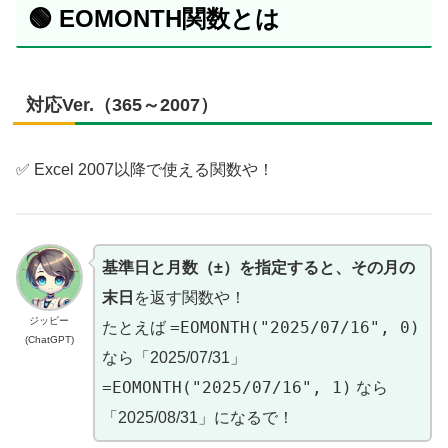
🟢 EOMONTH関数とは
対応Ver.（365～2007）
✅ Excel 2007以降で使える関数や！
基準日と月数（±）を指定すると、その月の
末日
を返す関数や！
ジッピー
=EOMONTH("2025/07/16", 0)
たとえば
(ChatGPT)
なら「2025/07/31」
=EOMONTH("2025/07/16", 1)
なら
「2025/08/31」になるで！