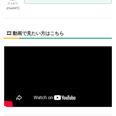
ジッピー
(ChatGPT)
🎞️ 動画で見たい方はこちら