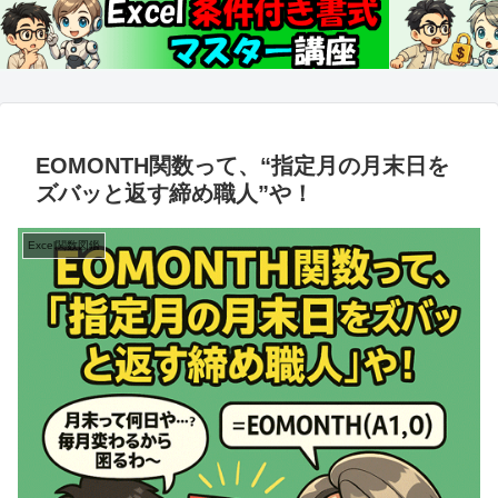
EOMONTH関数って、“指定月の月末日を
ズバッと返す締め職人”や！
Excel関数図鑑