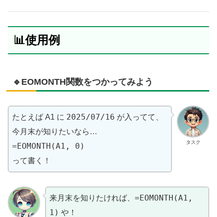
📊使用例
🔹EOMONTH関数をつかってみよう
2025/07/16
たとえば A1 に
が入ってて、
今月末が知りたいなら…
タスク
=EOMONTH(A1, 0)
って書く！
=EOMONTH(A1,
来月末を知りたければ、
1)
や！