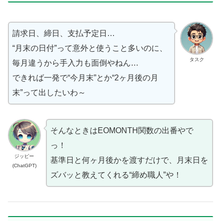
請求日、締日、支払予定日…
“月末の日付”って意外と使うこと多いのに、
タスク
毎月違うから手入力も面倒やねん…
できれば一発で“今月末”とか“2ヶ月後の月
末”って出したいわ～
そんなときはEOMONTH関数の出番やで
っ！
ジッピー
基準日と何ヶ月後かを渡すだけで、月末日を
(ChatGPT)
ズバッと教えてくれる“締め職人”や！