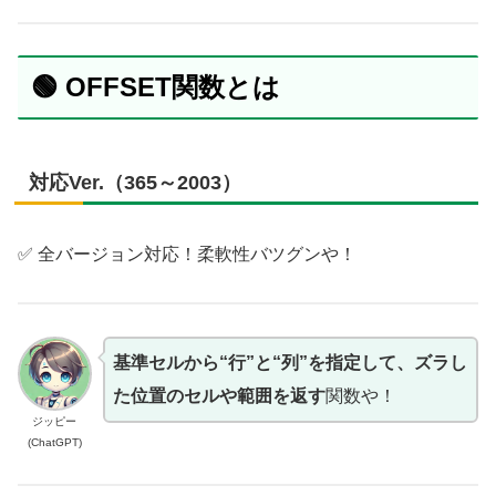
🟢 OFFSET関数とは
対応Ver.（365～2003）
✅ 全バージョン対応！柔軟性バツグンや！
基準セルから“行”と“列”を指定して、ズラし
た位置のセルや範囲を返す
関数や！
ジッピー
(ChatGPT)