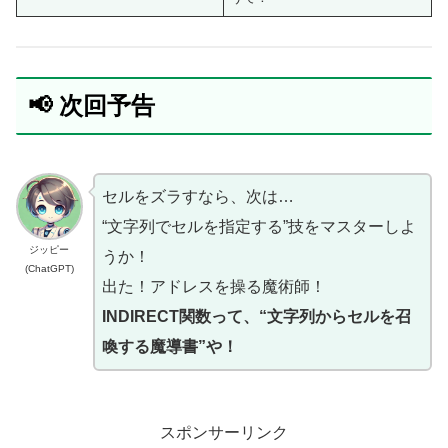
📢 次回予告
セルをズラすなら、次は…
“文字列でセルを指定する”技をマスターしよ
ジッピー
うか！
(ChatGPT)
出た！アドレスを操る魔術師！
INDIRECT関数って、“文字列からセルを召
喚する魔導書”や！
スポンサーリンク