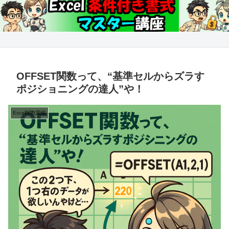
OFFSET関数って、“基準セルからズラす
ポジショニングの達人”や！
Excel関数図鑑