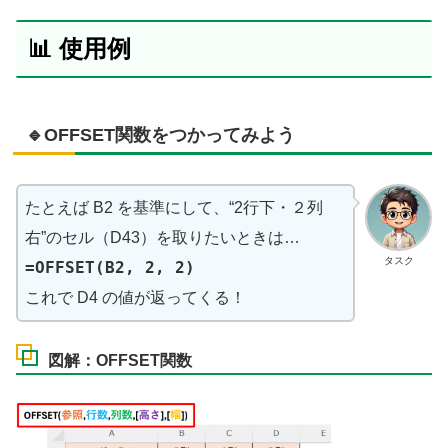
📊 使用例
🔹OFFSET関数をつかってみよう
たとえば B2 を基準にして、“2行下・２列
右”のセル（D43）を取りたいときは…
タスク
=OFFSET(B2, 2, 2)
これで D4 の値が返ってくる！
図解：OFFSET関数