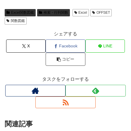
Excel関数図鑑
検索・行列関数
Excel
OFFSET
関数図鑑
シェアする
X
Facebook
LINE
コピー
タスクをフォローする
関連記事