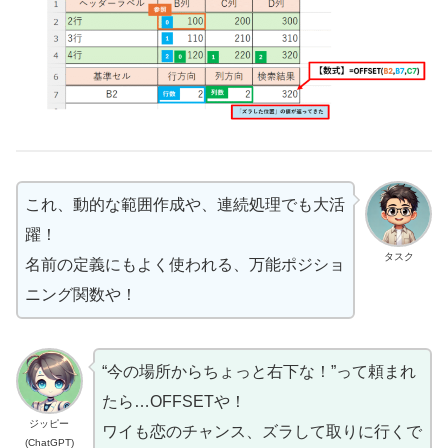
これ、動的な範囲作成や、連続処理でも大活
躍！
タスク
名前の定義にもよく使われる、万能ポジショ
ニング関数や！
“今の場所からちょっと右下な！”って頼まれ
たら…OFFSETや！
ジッピー
ワイも恋のチャンス、ズラして取りに行くで
(ChatGPT)