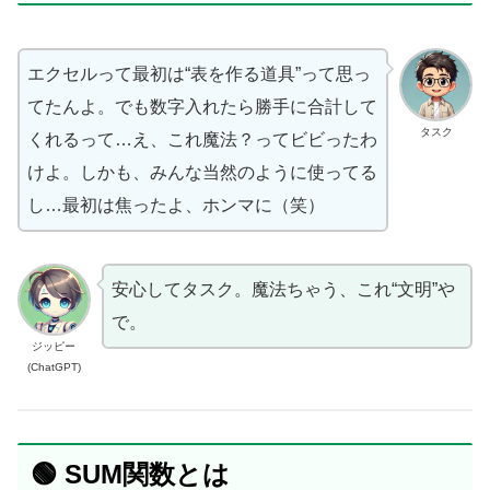
エクセルって最初は“表を作る道具”って思っ
てたんよ。でも数字入れたら勝手に合計して
タスク
くれるって…え、これ魔法？ってビビったわ
けよ。しかも、みんな当然のように使ってる
し…最初は焦ったよ、ホンマに（笑）
安心してタスク。魔法ちゃう、これ“文明”や
で。
ジッピー
(ChatGPT)
🟢 SUM関数とは