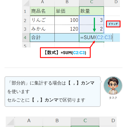
「部分的」に集計する場合は
【 ，】カンマ
を使います
タスク
セルごとに
【 ，】カンマ
で区切ります