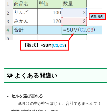
🧩 よくある間違い
セルを選び忘れる
=SUM()
の中が空っぽじゃ、合計できまへんで！