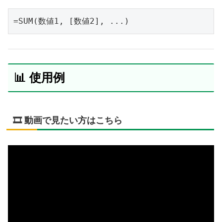
=SUM(数値1, [数値2], ...)
📊 使用例
🎞️ 動画で見たい方はこちら