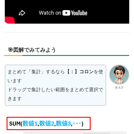
🎯図解でみてみよう
まとめて「集計」するなら
【：】コロン
を使
います
タスク
ドラッグで集計したい範囲をまとめて選択で
きます