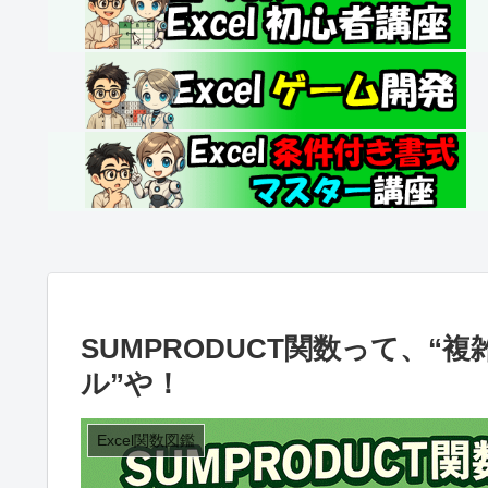
SUMPRODUCT関数って、
ル”や！
Excel関数図鑑