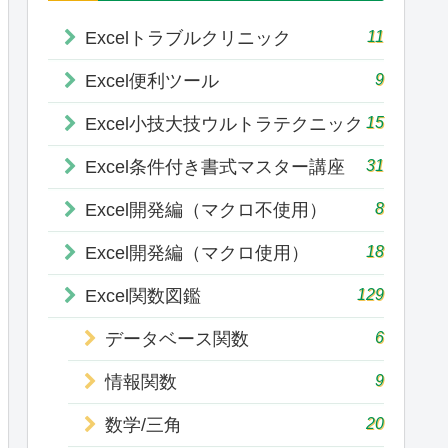
11
Excelトラブルクリニック
9
Excel便利ツール
15
Excel小技大技ウルトラテクニック
31
Excel条件付き書式マスター講座
8
Excel開発編（マクロ不使用）
18
Excel開発編（マクロ使用）
129
Excel関数図鑑
6
データベース関数
9
情報関数
20
数学/三角