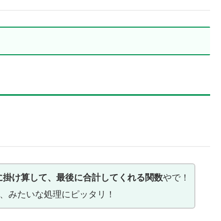
に掛け算して、最後に合計してくれる関数
やで！
計、みたいな処理にピッタリ！