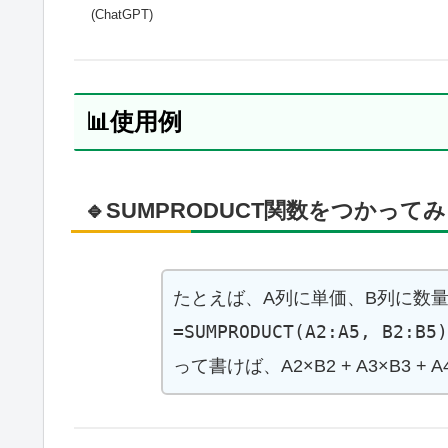
(ChatGPT)
📊使用例
🔹SUMPRODUCT関数をつかって
たとえば、A列に単価、B列に数
=SUMPRODUCT(A2:A5, B2:B5)
って書けば、A2×B2 + A3×B3 + A4