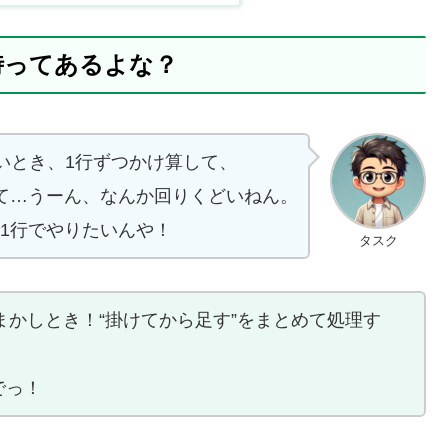
時ってあるよな？
たいとき、1行ずつかけ算して、
て…うーん、なんか回りくどいねん。
、1行でやりたいんや！
タスク
にまかしとき！“掛けてから足す”をまとめて処理す
でっ！