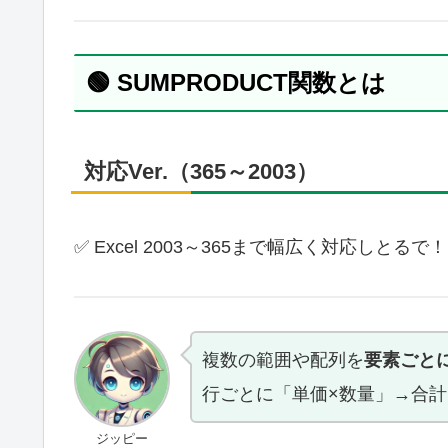
🟢 SUMPRODUCT関数とは
対応Ver.（365～2003）
✅ Excel 2003～365まで幅広く対応しとるで！
複数の範囲や配列を
要素ごと
行ごとに「単価×数量」→合
ジッピー