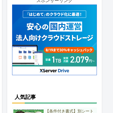
スポンサーリンク
人気記事
【条件付き書式】別シート