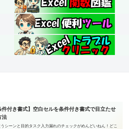
条件付き書式】空白セルを条件付き書式で目立たせ
方法
 使うシーンと目的タスク入力漏れのチェックがめんどいねん！どこ