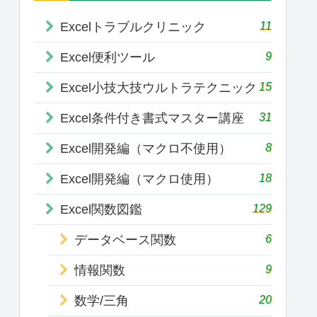
11
Excelトラブルクリニック
9
Excel便利ツール
15
Excel小技大技ウルトラテクニック
31
Excel条件付き書式マスター講座
8
Excel開発編（マクロ不使用）
18
Excel開発編（マクロ使用）
129
Excel関数図鑑
6
データベース関数
9
情報関数
20
数学/三角