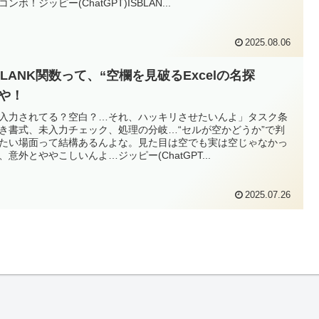
ンボ！ジッピー(ChatGPT)ISBLAN...
2025.08.06
BLANK関数って、“空欄を見破るExcelの名探
”や！
「入力されてる？空白？…それ、ハッキリさせたいんよ」タスク条
き書式、未入力チェック、処理の分岐…“セルが空かどうか”で判
たい場面って結構あるんよな。見た目は空でも実は空じゃなかっ
、意外とややこしいんよ…ジッピー(ChatGPT...
2025.07.26