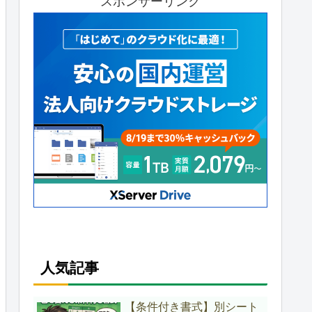
スポンサーリンク
人気記事
【条件付き書式】別シート