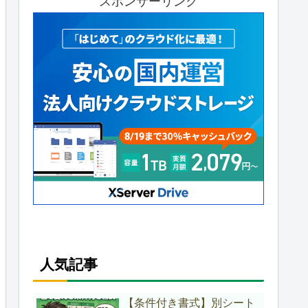
スポンサーリンク
人気記事
【条件付き書式】別シート