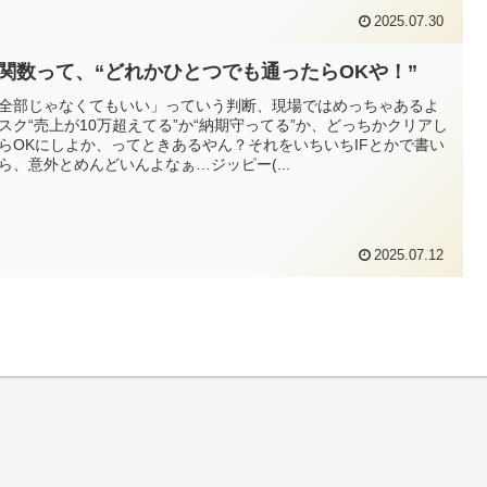
2025.07.30
R関数って、“どれかひとつでも通ったらOKや！”
「全部じゃなくてもいい」っていう判断、現場ではめっちゃあるよ
スク“売上が10万超えてる”か“納期守ってる”か、どっちかクリアし
らOKにしよか、ってときあるやん？それをいちいちIFとかで書い
ら、意外とめんどいんよなぁ…ジッピー(...
2025.07.12