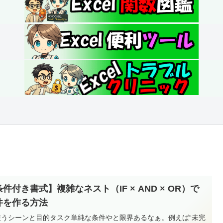
件付き書式】複雑なネスト（IF × AND × OR）で
件を作る方法
 使うシーンと目的タスク単純な条件やと限界あるなぁ。例えば“未完