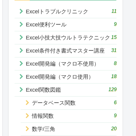
11
Excelトラブルクリニック
9
Excel便利ツール
15
Excel小技大技ウルトラテクニック
31
Excel条件付き書式マスター講座
8
Excel開発編（マクロ不使用）
18
Excel開発編（マクロ使用）
129
Excel関数図鑑
6
データベース関数
9
情報関数
20
数学/三角