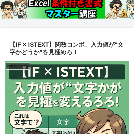
【IF × ISTEXT】関数コンボ、入力値が“文
字かどうか”を見極めろ！
関数コンボ道場