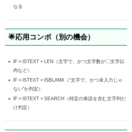
なる
🌟応用コンボ（別の機会）
IF × ISTEXT × LEN（文字で、かつ文字数が〇文字以
内など）
IF × ISTEXT × ISBLANK（“文字で、かつ未入力じゃ
ない”か判定）
IF × ISTEXT × SEARCH（特定の単語を含む文字列だ
け判定）