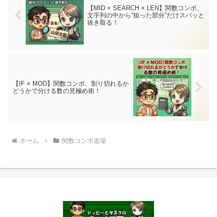
【MID × SEARCH × LEN】関数コンボ、
文字列の中から“狙った部分”だけスパッと
抜き取る！
【IF × MOD】関数コンボ、割り切れるか
どうかで分ける数の見極め術！
ホーム
関数コンボ道場