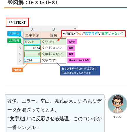
🎯図解：IF × ISTEXT
数値、エラー、空白、数式結果…いろんなデ
ータが混ざってるとき、
タスク
“文字だけ”に反応させる処理
、このコンボが
一番シンプル！