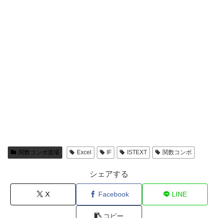
関数コンボ道場
Excel
IF
ISTEXT
関数コンボ
シェアする
X
Facebook
LINE
コピー