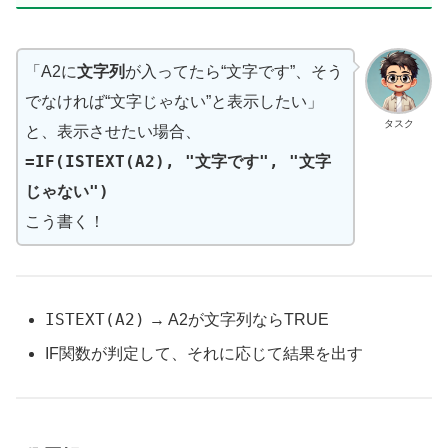
「A2に
文字列
が入ってたら“文字です”、そう
でなければ“文字じゃない”と表示したい」
タスク
と、表示させたい場合、
=IF(ISTEXT(A2), "文字です", "文字
じゃない")
こう書く！
ISTEXT(A2)
→ A2が文字列ならTRUE
IF関数が判定して、それに応じて結果を出す