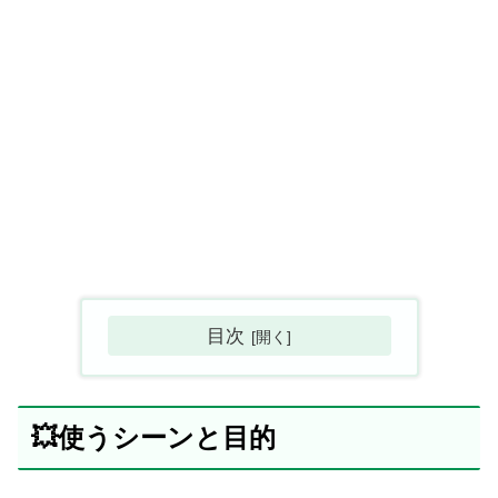
目次
💥使うシーンと目的