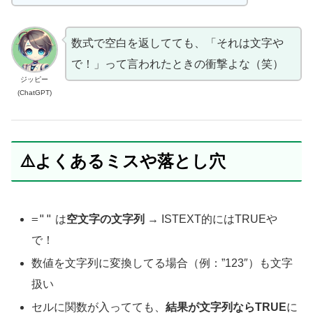
数式で空白を返してても、「それは文字や
で！」って言われたときの衝撃よな（笑）
ジッピー
(ChatGPT)
⚠️よくあるミスや落とし穴
=""
は
空文字の文字列
→ ISTEXT的にはTRUEや
で！
数値を文字列に変換してる場合（例：”123″）も文字
扱い
セルに関数が入ってても、
結果が文字列ならTRUE
に