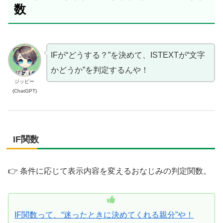
数
IFが“どうする？”を決めて、ISTEXTが“文字
かどうか”を判定するんや！
ジッピー
(ChatGPT)
IF関数
👉 条件に応じて表示内容を変えるおなじみの判定関数。
IF関数って、“迷ったときに決めてくれる親分”や！