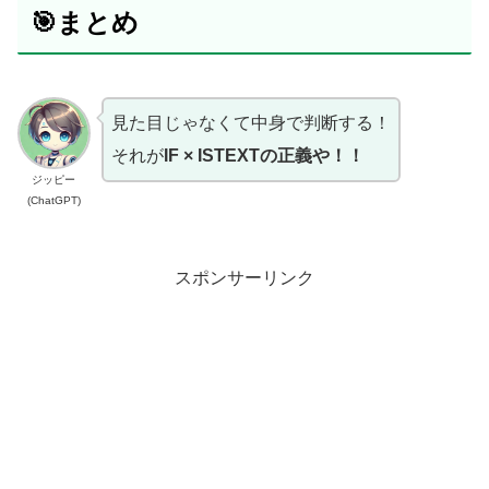
🎯まとめ
見た目じゃなくて中身で判断する！
それが
IF × ISTEXTの正義や！！
ジッピー
(ChatGPT)
スポンサーリンク