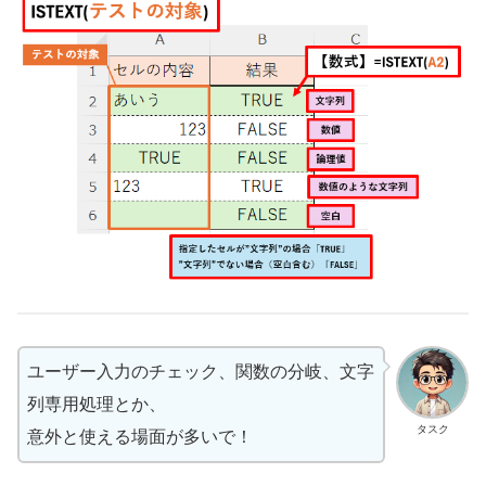
ユーザー入力のチェック、関数の分岐、文字
列専用処理とか、
タスク
意外と使える場面が多いで！