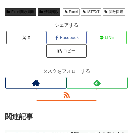
Excel関数図鑑
情報関数
Excel
ISTEXT
関数図鑑
シェアする
X
Facebook
LINE
コピー
タスクをフォローする
関連記事