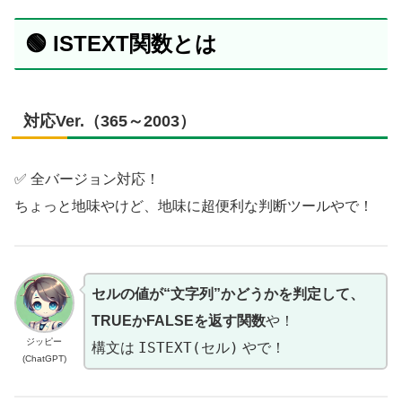
🟢 ISTEXT関数とは
対応Ver.（365～2003）
✅ 全バージョン対応！
ちょっと地味やけど、地味に超便利な判断ツールやで！
セルの値が“文字列”かどうかを判定して、
TRUEかFALSEを返す関数
や！
ジッピー
ISTEXT(セル)
構文は
やで！
(ChatGPT)