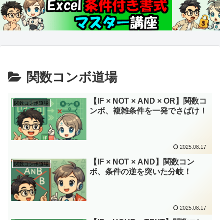
関数コンボ道場
【IF × NOT × AND × OR】関数コ
関数コンボ道場
ンボ、複雑条件を一発でさばけ！
2025.08.17
【IF × NOT × AND】関数コン
関数コンボ道場
ボ、条件の逆を突いた分岐！
2025.08.17